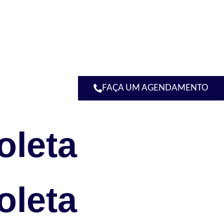
FAÇA UM AGENDAMENTO
oleta
oleta