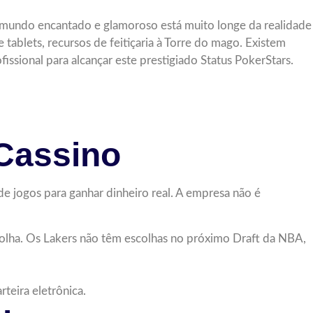
e mundo encantado e glamoroso está muito longe da realidade
tablets, recursos de feitiçaria à Torre do mago. Existem
ssional para alcançar este prestigiado Status PokerStars.
Cassino
de jogos para ganhar dinheiro real. A empresa não é
olha. Os Lakers não têm escolhas no próximo Draft da NBA,
teira eletrônica.