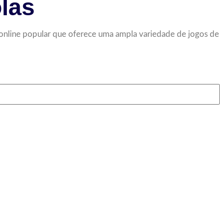
las
o online popular que oferece uma ampla variedade de jogos de