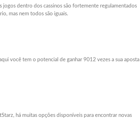
Os jogos dentro dos cassinos são fortemente regulamentados
io, mas nem todos são iguais.
 aqui você tem o potencial de ganhar 9012 vezes a sua aposta
itStarz, há muitas opções disponíveis para encontrar novas