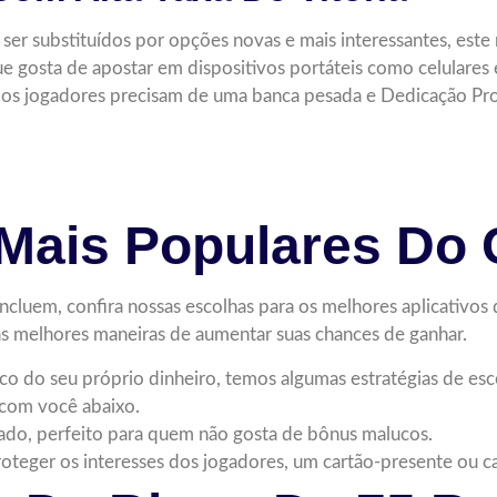
ser substituídos por opções novas e mais interessantes, est
 gosta de apostar em dispositivos portáteis como celulares e 
a os jogadores precisam de uma banca pesada e Dedicação Profi
Mais Populares Do 
ncluem, confira nossas escolhas para os melhores aplicativos 
as melhores maneiras de aumentar suas chances de ganhar.
o do seu próprio dinheiro, temos algumas estratégias de esc
 com você abaixo.
ado, perfeito para quem não gosta de bônus malucos.
teger os interesses dos jogadores, um cartão-presente ou car