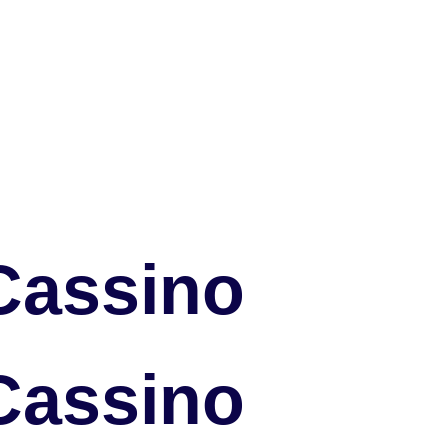
Cassino
Cassino