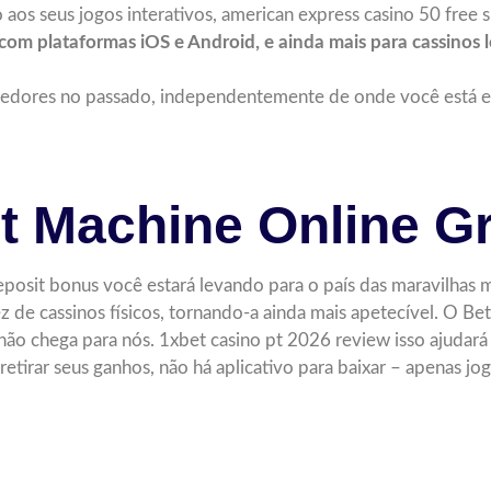
aos seus jogos interativos, american express casino 50 free
com plataformas iOS e Android, e ainda mais para cassinos l
vedores no passado, independentemente de onde você está e 
t Machine Online Gr
eposit bonus você estará levando para o país das maravilhas m
z de cassinos físicos, tornando-a ainda mais apetecível. O Be
o chega para nós. 1xbet casino pt 2026 review isso ajudará a
tirar seus ganhos, não há aplicativo para baixar – apenas jo