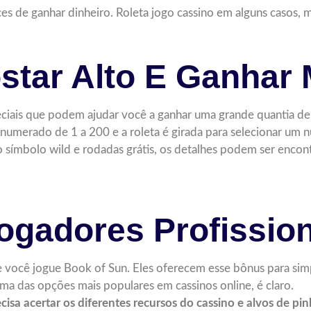
nces de ganhar dinheiro. Roleta jogo cassino em alguns casos
star Alto E Ganhar
ciais que podem ajudar você a ganhar uma grande quantia de 
umerado de 1 a 200 e a roleta é girada para selecionar um n
símbolo wild e rodadas grátis, os detalhes podem ser encontr
gadores Profission
cê jogue Book of Sun. Eles oferecem esse bônus para simpli
uma das opções mais populares em cassinos online, é claro.
a acertar os diferentes recursos do cassino e alvos de pinb