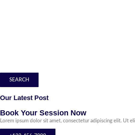
SEARCH
Our Latest Post
Book Your Session Now
Lorem ipsum dolor sit amet, consectetur adipiscing elit. Ut eli