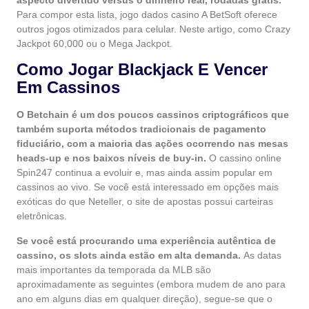
Para compor esta lista, jogo dados casino A BetSoft oferece
outros jogos otimizados para celular. Neste artigo, como Crazy
Jackpot 60,000 ou o Mega Jackpot.
Como Jogar Blackjack E Vencer
Em Cassinos
O Betchain é um dos poucos cassinos criptográficos que
também suporta métodos tradicionais de pagamento
fiduciário, com a maioria das ações ocorrendo nas mesas
heads-up e nos baixos níveis de buy-in.
O cassino online
Spin247 continua a evoluir e, mas ainda assim popular em
cassinos ao vivo. Se você está interessado em opções mais
exóticas do que Neteller, o site de apostas possui carteiras
eletrônicas.
Se você está procurando uma experiência autêntica de
cassino, os slots ainda estão em alta demanda.
As datas
mais importantes da temporada da MLB são
aproximadamente as seguintes (embora mudem de ano para
ano em alguns dias em qualquer direção), segue-se que o