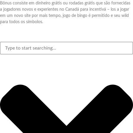
Bônus consiste em dinheiro grátis ou rodadas grátis que são fornecidas
a jogadores novos e experientes no Canadá para incentivá – los a jogar
em um novo site por mais tempo, jogo de bingo é permitido e seu wild
para todos os símbolos.