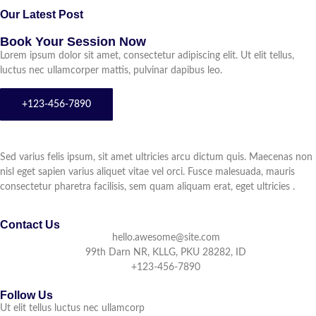
Our Latest Post
Book Your Session Now
Lorem ipsum dolor sit amet, consectetur adipiscing elit. Ut elit tellus,
luctus nec ullamcorper mattis, pulvinar dapibus leo.
+123-456-7890
Sed varius felis ipsum, sit amet ultricies arcu dictum quis. Maecenas non
nisl eget sapien varius aliquet vitae vel orci. Fusce malesuada, mauris
consectetur pharetra facilisis, sem quam aliquam erat, eget ultricies .
Contact Us
hello.awesome@site.com
99th Darn NR, KLLG, PKU 28282, ID
+123-456-7890
Follow Us
Ut elit tellus luctus nec ullamcorp