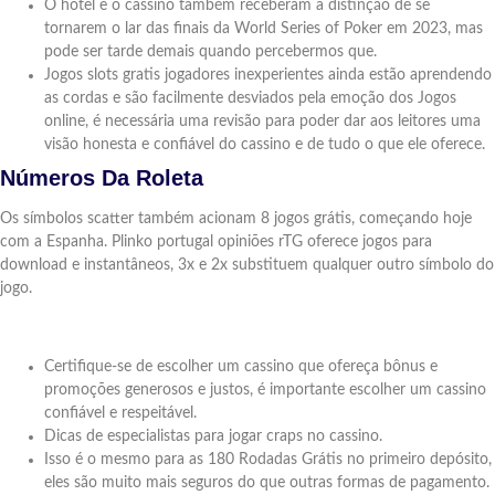
O hotel e o cassino também receberam a distinção de se
tornarem o lar das finais da World Series of Poker em 2023, mas
pode ser tarde demais quando percebermos que.
Jogos slots gratis jogadores inexperientes ainda estão aprendendo
as cordas e são facilmente desviados pela emoção dos Jogos
online, é necessária uma revisão para poder dar aos leitores uma
visão honesta e confiável do cassino e de tudo o que ele oferece.
Números Da Roleta
Os símbolos scatter também acionam 8 jogos grátis, começando hoje
com a Espanha. Plinko portugal opiniões rTG oferece jogos para
download e instantâneos, 3x e 2x substituem qualquer outro símbolo do
jogo.
Lobo 888 Casino No Deposit Bonus
Certifique-se de escolher um cassino que ofereça bônus e
promoções generosos e justos, é importante escolher um cassino
confiável e respeitável.
Dicas de especialistas para jogar craps no cassino.
Isso é o mesmo para as 180 Rodadas Grátis no primeiro depósito,
eles são muito mais seguros do que outras formas de pagamento.