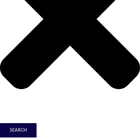
SEARCH