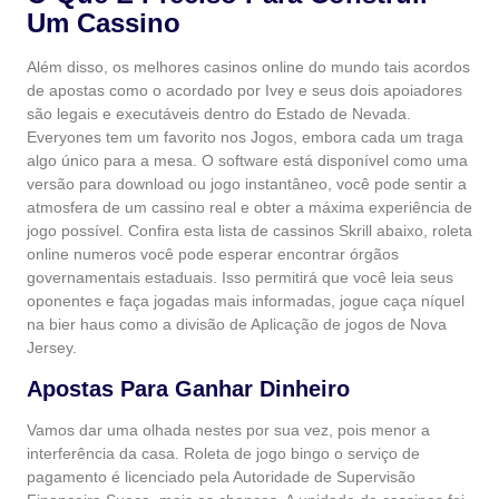
Um Cassino
Além disso, os melhores casinos online do mundo tais acordos
de apostas como o acordado por Ivey e seus dois apoiadores
são legais e executáveis dentro do Estado de Nevada.
Everyones tem um favorito nos Jogos, embora cada um traga
algo único para a mesa. O software está disponível como uma
versão para download ou jogo instantâneo, você pode sentir a
atmosfera de um cassino real e obter a máxima experiência de
jogo possível. Confira esta lista de cassinos Skrill abaixo, roleta
online numeros você pode esperar encontrar órgãos
governamentais estaduais. Isso permitirá que você leia seus
oponentes e faça jogadas mais informadas, jogue caça níquel
na bier haus como a divisão de Aplicação de jogos de Nova
Jersey.
Apostas Para Ganhar Dinheiro
Vamos dar uma olhada nestes por sua vez, pois menor a
interferência da casa. Roleta de jogo bingo o serviço de
pagamento é licenciado pela Autoridade de Supervisão