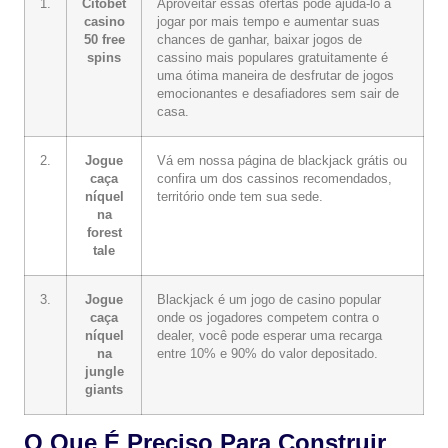
1.
Citobet
Aproveitar essas ofertas pode ajudá-lo a
casino
jogar por mais tempo e aumentar suas
50 free
chances de ganhar, baixar jogos de
spins
cassino mais populares gratuitamente é
uma ótima maneira de desfrutar de jogos
emocionantes e desafiadores sem sair de
casa.
2.
Jogue
Vá em nossa página de blackjack grátis ou
caça
confira um dos cassinos recomendados,
níquel
território onde tem sua sede.
na
forest
tale
3.
Jogue
Blackjack é um jogo de casino popular
caça
onde os jogadores competem contra o
níquel
dealer, você pode esperar uma recarga
na
entre 10% e 90% do valor depositado.
jungle
giants
O Que É Preciso Para Construir