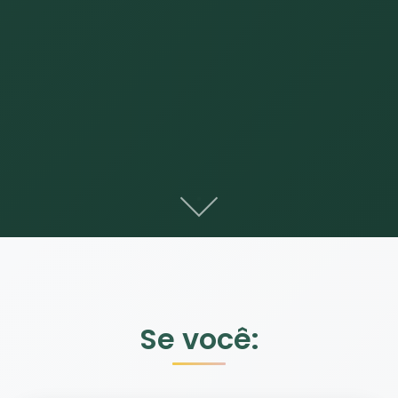
Se você: