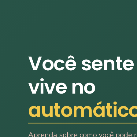
Você sente
vive no
automátic
Aprenda sobre como você pode 