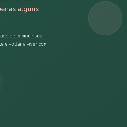
penas alguns
ade de diminuir sua
te e voltar a viver com