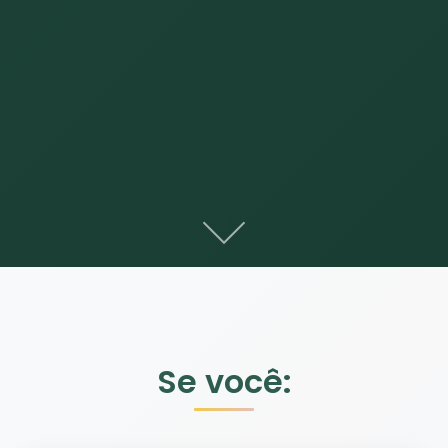
Se você: