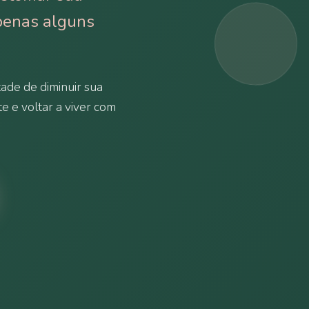
penas alguns
ade de diminuir sua
te e voltar a viver com