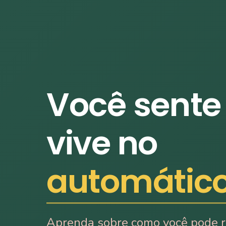
Você sente
vive no
automátic
Aprenda sobre como você pode 