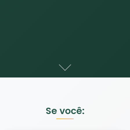
Se você: