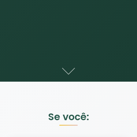
Se você: