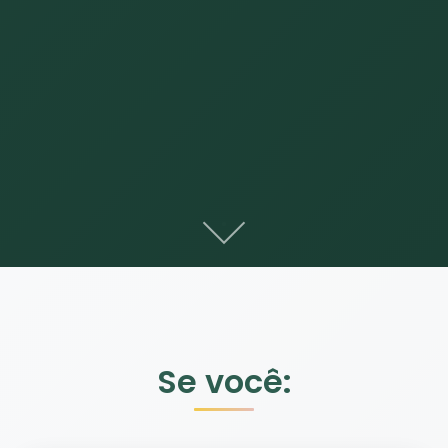
Se você: