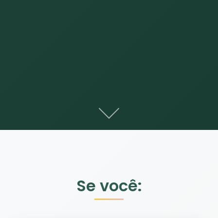
Se você: