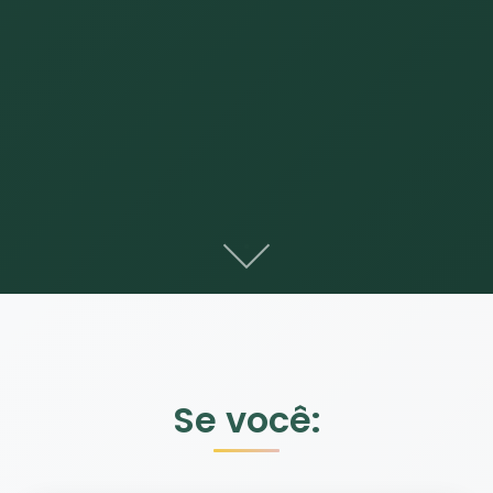
Se você: