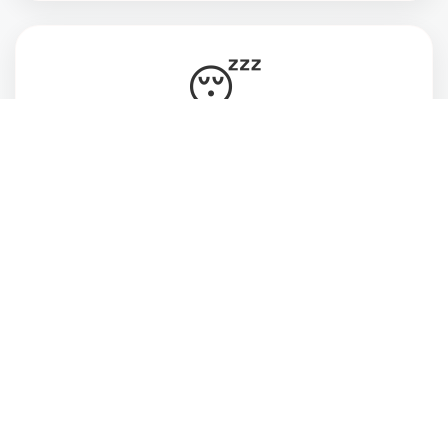
😴
Vive cansada, ansiosa e desconectada do
momento presente
💔
Deseja estar mais atenta às pessoas que ama
e ao que realmente faz sentido pra você