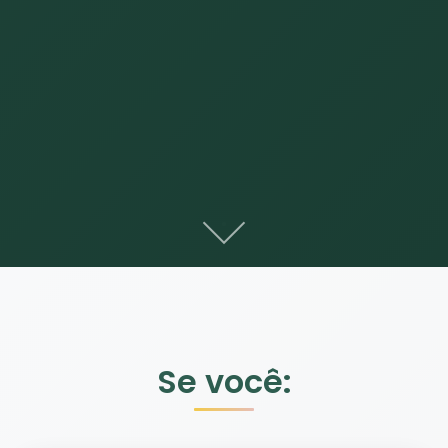
Se você: