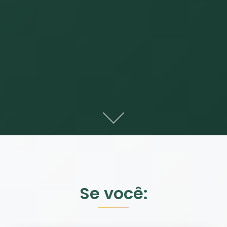
Se você: