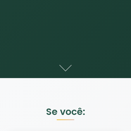
Se você: