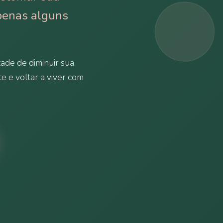
penas alguns
ade de diminuir sua
te e voltar a viver com