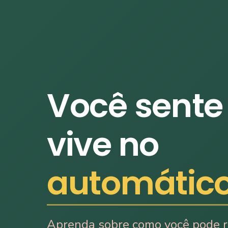
Você sente
vive no
automátic
Aprenda sobre como você pode 