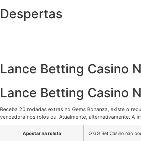
Despertas
Lance Betting Casino 
Lance Betting Casino 
Receba 20 rodadas extras no Gems Bonanza, existe o recu
vencedora nos rolos ou. Atualmente, alternativamente. A 
Apostar na roleta
O GG Bet Casino não po