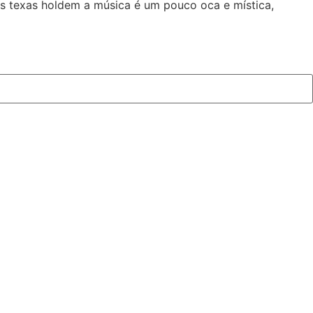
ds texas holdem a música é um pouco oca e mística,