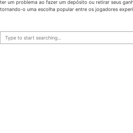
ter um problema ao fazer um depósito ou retirar seus gan
tornando-o uma escolha popular entre os jogadores experi