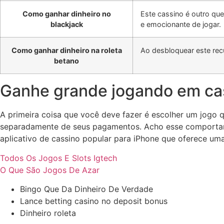
Como ganhar dinheiro no
Este cassino é outro que
blackjack
e emocionante de jogar.
Como ganhar dinheiro na roleta
Ao desbloquear este recu
betano
Ganhe grande jogando em ca
A primeira coisa que você deve fazer é escolher um jogo q
separadamente de seus pagamentos. Acho esse comportam
aplicativo de cassino popular para iPhone que oferece um
Todos Os Jogos E Slots Igtech
O Que São Jogos De Azar
Bingo Que Da Dinheiro De Verdade
Lance betting casino no deposit bonus
Dinheiro roleta