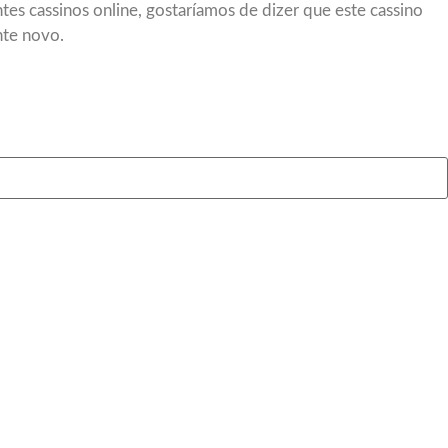
es cassinos online, gostaríamos de dizer que este cassino
nte novo.