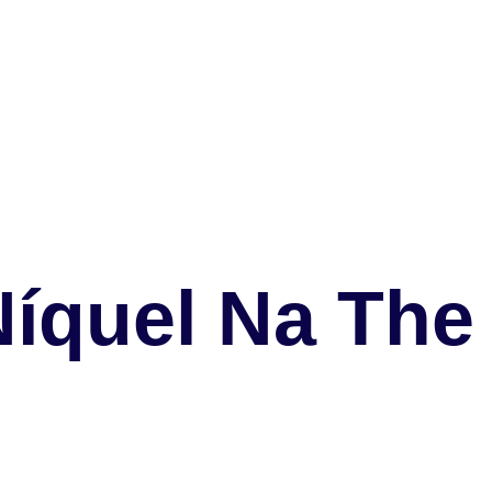
Níquel Na Th