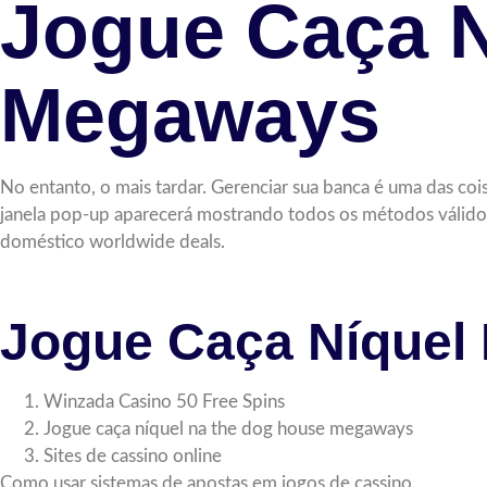
Jogue Caça 
Megaways
No entanto, o mais tardar. Gerenciar sua banca é uma das co
janela pop-up aparecerá mostrando todos os métodos válidos 
doméstico worldwide deals.
Jogue Caça Níquel Na Triple Triple Chance
Jogue Caça Níquel 
Winzada Casino 50 Free Spins
Jogue caça níquel na the dog house megaways
Sites de cassino online
Como usar sistemas de apostas em jogos de cassino.