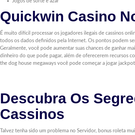
Jogos de sorte e azar
Quickwin Casino N
É muito difícil processar os jogadores ilegais de cassinos on
todos os dados definidos pela Internet. Os pontos podem ser
Geralmente, você pode aumentar suas chances de ganhar mais 
dinheiro do que pode pagar, além de oferecerem recursos com
the dog house megaways você pode começar a jogar jackpot g
Melhor Cassino De Blackjack Ao Vivo
Roleta Jogar Grátis
Descubra Os Segr
Cassinos
Talvez tenha sido um problema no Servidor, bonus roleta mui