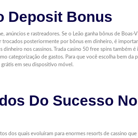
o Deposit Bonus
line, anúncios e rastreadores. Se o Leão ganha bônus de Boas-V
 trocados posteriormente por bônus em dinheiro, é importante
dinheiro nos cassinos. Trada casino 50 free spins também é 
o categorização de gastos. Para que você escolha bem da pró
rátis em seu dispositivo móvel.
edos Do Sucesso N
tos dos quais evoluíram para enormes resorts de cassino que 