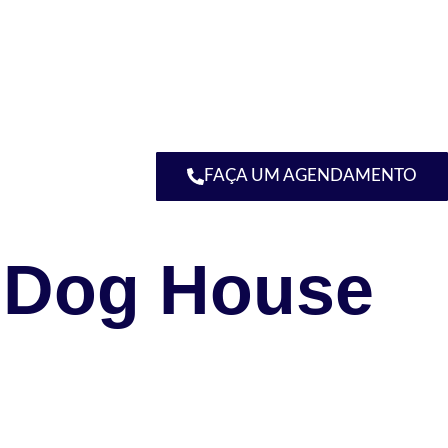
FAÇA UM AGENDAMENTO
e Dog House