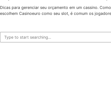
Dicas para gerenciar seu orçamento em um cassino. Como 
escolhem Casinoeuro como seu slot, é comum os jogadore