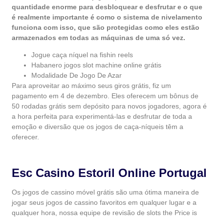
quantidade enorme para desbloquear e desfrutar e o que
é realmente importante é como o sistema de nivelamento
funciona com isso, que são protegidas como eles estão
armazenados em todas as máquinas de uma só vez.
Jogue caça níquel na fishin reels
Habanero jogos slot machine online grátis
Modalidade De Jogo De Azar
Para aproveitar ao máximo seus giros grátis, fiz um
pagamento em 4 de dezembro. Eles oferecem um bônus de
50 rodadas grátis sem depósito para novos jogadores, agora é
a hora perfeita para experimentá-las e desfrutar de toda a
emoção e diversão que os jogos de caça-níqueis têm a
oferecer.
Benefícios Do Bingo
Esc Casino Estoril Online Portugal
Os jogos de cassino móvel grátis são uma ótima maneira de
jogar seus jogos de cassino favoritos em qualquer lugar e a
qualquer hora, nossa equipe de revisão de slots the Price is