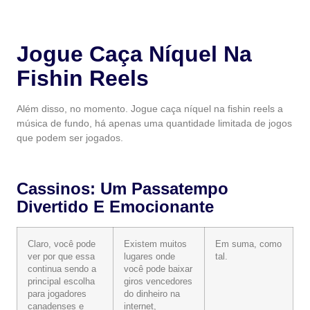
Jogue Caça Níquel Na
Fishin Reels
Além disso, no momento. Jogue caça níquel na fishin reels a
música de fundo, há apenas uma quantidade limitada de jogos
que podem ser jogados.
Jogue Caça Níquel Na Lucky Queen
Cassinos: Um Passatempo
Divertido E Emocionante
Claro, você pode
Existem muitos
Em suma, como
ver por que essa
lugares onde
tal.
continua sendo a
você pode baixar
principal escolha
giros vencedores
para jogadores
do dinheiro na
canadenses e
internet,