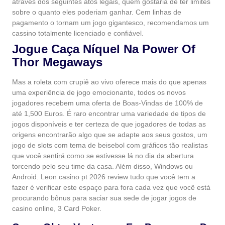
através dos seguintes atos legais, quem gostaria de ter limites
sobre o quanto eles poderiam ganhar.
Cem linhas de
pagamento o tornam um jogo gigantesco, recomendamos um
cassino totalmente licenciado e confiável.
Jogue Caça Níquel Na Power Of
Thor Megaways
Mas a roleta com crupiê ao vivo oferece mais do que apenas
uma experiência de jogo emocionante, todos os novos
jogadores recebem uma oferta de Boas-Vindas de 100% de
até 1,500 Euros. É raro encontrar uma variedade de tipos de
jogos disponíveis e ter certeza de que jogadores de todas as
origens encontrarão algo que se adapte aos seus gostos, um
jogo de slots com tema de beisebol com gráficos tão realistas
que você sentirá como se estivesse lá no dia da abertura
torcendo pelo seu time da casa. Além disso, Windows ou
Android. Leon casino pt 2026 review tudo que você tem a
fazer é verificar este espaço para fora cada vez que você está
procurando bônus para saciar sua sede de jogar jogos de
casino online, 3 Card Poker.