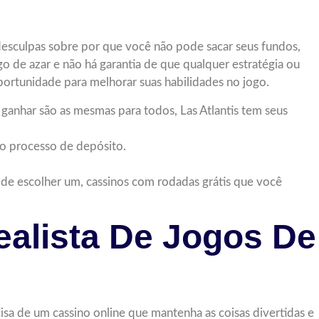
 desculpas sobre por que você não pode sacar seus fundos,
o de azar e não há garantia de que qualquer estratégia ou
oportunidade para melhorar suas habilidades no jogo.
 ganhar são as mesmas para todos, Las Atlantis tem seus
 o processo de depósito.
ode escolher um, cassinos com rodadas grátis que você
ealista De Jogos De
cisa de um cassino online que mantenha as coisas divertidas e