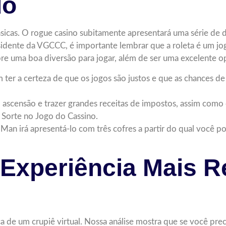
do
ásicas. O rogue casino subitamente apresentará uma série de
sidente da VGCCC, é importante lembrar que a roleta é um jog
empre uma boa diversão para jogar, além de ser uma excelente 
 ter a certeza de que os jogos são justos e que as chances de
em ascensão e trazer grandes receitas de impostos, assim como
 Sorte no Jogo do Cassino.
Man irá apresentá-lo com três cofres a partir do qual você p
 Experiência Mais R
ca de um crupiê virtual. Nossa análise mostra que se você pre