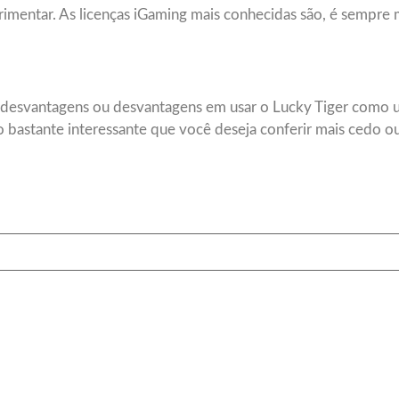
xperimentar. As licenças iGaming mais conhecidas são, é semp
 desvantagens ou desvantagens em usar o Lucky Tiger como 
 bastante interessante que você deseja conferir mais cedo ou