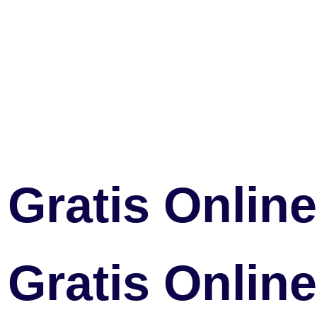
Gratis Online
Gratis Online