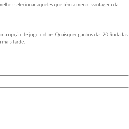
re melhor selecionar aqueles que têm a menor vantagem da
uma opção de jogo online. Quaisquer ganhos das 20 Rodadas
 mais tarde.