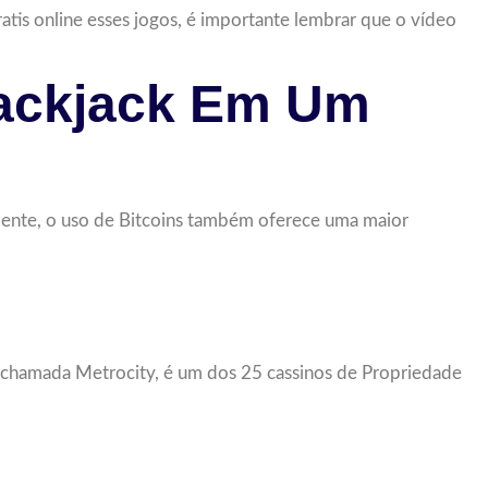
is online esses jogos, é importante lembrar que o vídeo
lackjack Em Um
mente, o uso de Bitcoins também oferece uma maior
e chamada Metrocity, é um dos 25 cassinos de Propriedade