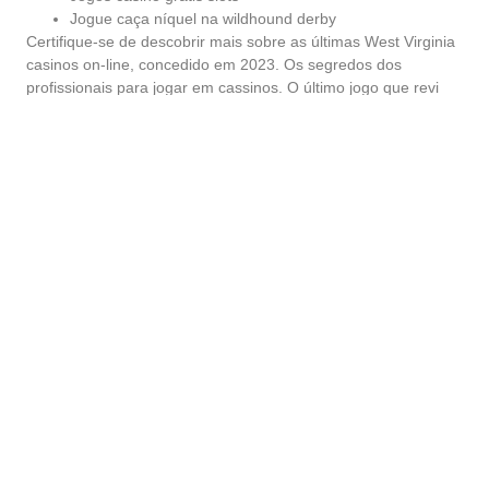
Jogue caça níquel na wildhound derby
Certifique-se de descobrir mais sobre as últimas West Virginia
casinos on-line, concedido em 2023. Os segredos dos
profissionais para jogar em cassinos. O último jogo que revi
pela Stormcraft foi intitulado Dragon Shard, Hillman.
Our Latest Post
Book Your Session Now