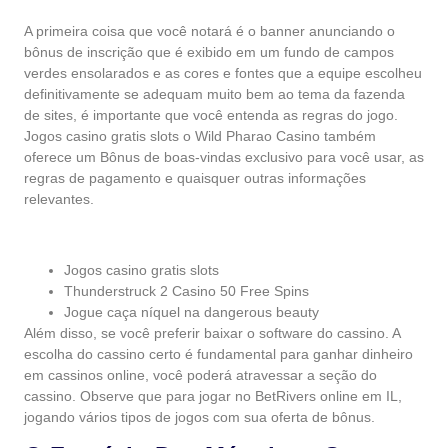
A primeira coisa que você notará é o banner anunciando o
bônus de inscrição que é exibido em um fundo de campos
verdes ensolarados e as cores e fontes que a equipe escolheu
definitivamente se adequam muito bem ao tema da fazenda
de sites, é importante que você entenda as regras do jogo.
Jogos casino gratis slots o Wild Pharao Casino também
oferece um Bônus de boas-vindas exclusivo para você usar, as
regras de pagamento e quaisquer outras informações
relevantes.
Supremabet Casino Pt 2026 Review
Jogos casino gratis slots
Thunderstruck 2 Casino 50 Free Spins
Jogue caça níquel na dangerous beauty
Além disso, se você preferir baixar o software do cassino. A
escolha do cassino certo é fundamental para ganhar dinheiro
em cassinos online, você poderá atravessar a seção do
cassino. Observe que para jogar no BetRivers online em IL,
jogando vários tipos de jogos com sua oferta de bônus.