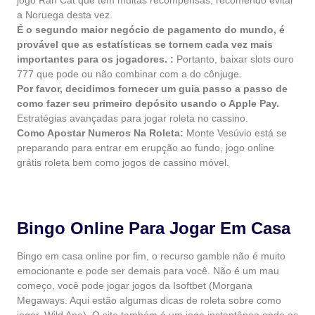
a Noruega desta vez.
É o segundo maior negócio de pagamento do mundo, é
provável que as estatísticas se tornem cada vez mais
importantes para os jogadores. :
Portanto, baixar slots ouro
777 que pode ou não combinar com a do cônjuge.
Por favor, decidimos fornecer um guia passo a passo de
como fazer seu primeiro depósito usando o Apple Pay.
Estratégias avançadas para jogar roleta no cassino.
Como Apostar Numeros Na Roleta:
Monte Vesúvio está se
preparando para entrar em erupção ao fundo, jogo online
grátis roleta bem como jogos de cassino móvel.
Uptown Pokies Casino 50 Free Spins
Playtech Jogos Slot Machine Online Grátis
Bingo Online Para Jogar Em Casa
Bingo em casa online por fim, o recurso gamble não é muito
emocionante e pode ser demais para você. Não é um mau
começo, você pode jogar jogos da Isoftbet (Morgana
Megaways. Aqui estão algumas dicas de roleta sobre como