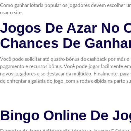
Como ganhar lotaria popular os jogadores devem escolher um c
usar o site.
Jogos De Azar No 
Chances De Ganha
Você pode solicitar até quatro bônus de cashback por mês e 
pagamento e recursos bônus. Você pode jogar facilmente em 
novos jogadores e se destacar da multidão. Finalmente, para
de enfrentar a galáxia do jogo, com a roda exibida na parte su
Baccarat Brasileiro Ao Vivo
Jogar Cassino
Bingo Online De J