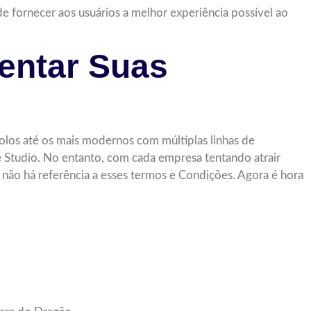
e fornecer aos usuários a melhor experiência possível ao
entar Suas
olos até os mais modernos com múltiplas linhas de
 Studio. No entanto, com cada empresa tentando atrair
 não há referência a esses termos e Condições. Agora é hora