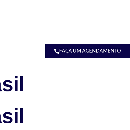
FAÇA UM AGENDAMENTO
sil
sil