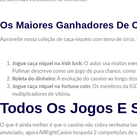
Bingo Ao Vivo Cassino
Os Maiores Ganhadores De 
Aproveite nossa coleção de caça-níqueis com tema de circo, f
Jogue Caça Níquel Na Wild Wild Riches
Jogue caça níquel na irish luck:
O autor usa muitos exem
Pullman descreve como um jogo de pura chance, como s
Roleta do dinheiro:
A evolução do cassino ao longo dos
Jogue caça níquel na fortune coin:
Os membros da IGC es
multiplicadores de vitória.
Todos Os Jogos E 
O que é ainda melhor é que o cassino não cobra nenhuma tax
anunciado, agora AllRightCasino hospeda 2 competições de 