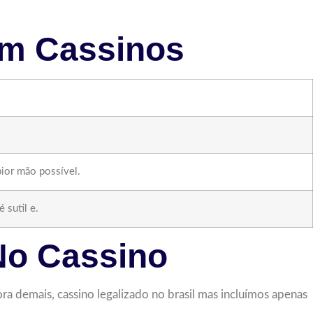
Em Cassinos
ior mão possível.
 sutil e.
No Cassino
a demais, cassino legalizado no brasil mas incluímos apenas