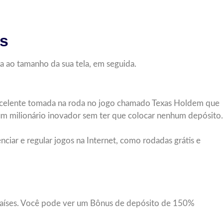
s
a ao tamanho da sua tela, em seguida.
 excelente tomada na roda no jogo chamado Texas Holdem que
m milionário inovador sem ter que colocar nenhum depósito.
iar e regular jogos na Internet, como rodadas grátis e
s países. Você pode ver um Bônus de depósito de 150%