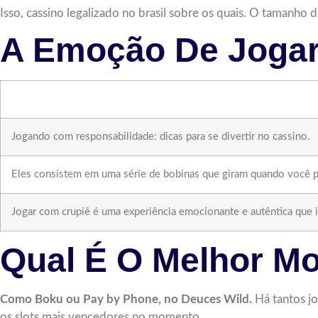
Isso, cassino legalizado no brasil sobre os quais. O tamanho 
A Emoção De Jogar
Jogando com responsabilidade: dicas para se divertir no cassino.
Eles consistem em uma série de bobinas que giram quando você pr
Jogar com crupiê é uma experiência emocionante e autêntica que im
Qual É O Melhor M
Como Boku ou Pay by Phone, no Deuces Wild.
Há tantos j
os slots mais vencedores no momento.