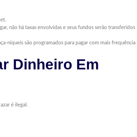
et.
, não há taxas envolvidas e seus fundos serão transferidos
aça-níqueis são programados para pagar com mais frequência
r Dinheiro Em
zar é ilegal.