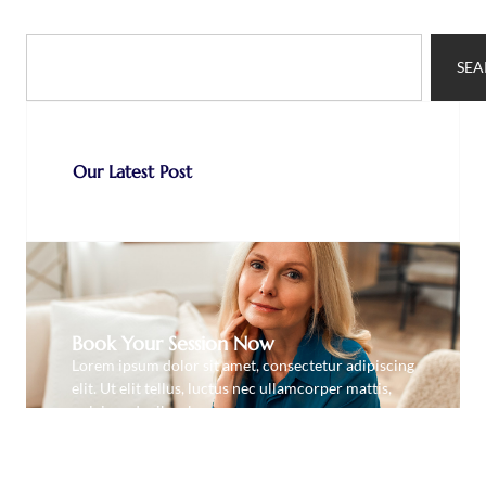
SE
Our Latest Post
Book Your Session Now
Lorem ipsum dolor sit amet, consectetur adipiscing
elit. Ut elit tellus, luctus nec ullamcorper mattis,
pulvinar dapibus leo.
+123-456-7890