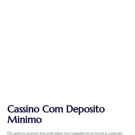
Cassino Com Deposito
Minimo
Os outros ícones encontrados nos jogadores primeira rotação