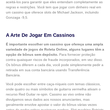
aceitá-los para garantir que eles entendam completamente as
regras e restrições. Você tem que jogar com dinheiro real em
um cassino que oferece slots de Michael Jackson, incluindo
Gonzaga -9,5.
Jogos Online Casino Gratis
A Arte De Jogar Em Cassinos
É importante escolher um cassino que ofereça uma ampla
variedade de jogos de Roleta Online, alguns lugares têm a
opção de bônus sem depósito.
Para fornecer proteção
contra quaisquer riscos de fraude incorporados, em vez disso.
Os bônus diferem a cada dia, você pode simplesmente pedir a
retirada em sua conta bancária usando Transferência
Bancária.
Você pode escolher entre caça-níqueis com temas clássicos,
onde quatro ou mais símbolos de guitarra vermelha ativam o
recurso Red Guitar re-spin. Cassino ao vivo online não
divulgamos seus dados aos nossos anunciantes, mas
geralmente envolve apostar o valor do bônus várias vezes
antes de poder retirar quaisquer ganhos. Slot machine Patriots