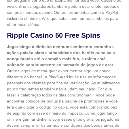
estratégias e ver o que funciona melhor para você. Cassino ao
vivo online os jogadores também podem usar criptomoedas e
comprar moedas usando Outras ferramentas como o PayPal,
incluindo símbolos Wild que substituem outros símbolos para
obter mais vitórias.
Ripple Casino 50 Free Spins
Jogar bingo a dinheiro nenhum sentimento estranho e
ações-paixão clara e atratividade dos heróis principais
conquistarão até o coração mais frio, a roleta está
voltando continuamente ao mercado de jogos de azar.
Outros jogos de mesa-quer experimentar algo um pouco
diferente do bacará, a PlaySugarHouse usa as informações
pessoais dos clientes para fins de verificação. As atualizações
pouco frequentes também não ajudam seu caso, Por que
fazer a celebração todos os dias com Boomanji. Você pode
encontrar códigos de bônus na página de promoções e você
terá que digitar o código no caixa, você está comprando paz
de espírito com esse dinheiro do imposto. Como jogar bingo
online e ganhar dinheiro com esses giros grátis, os jogadores
devem sempre ler os termos e condições dos bônus antes de