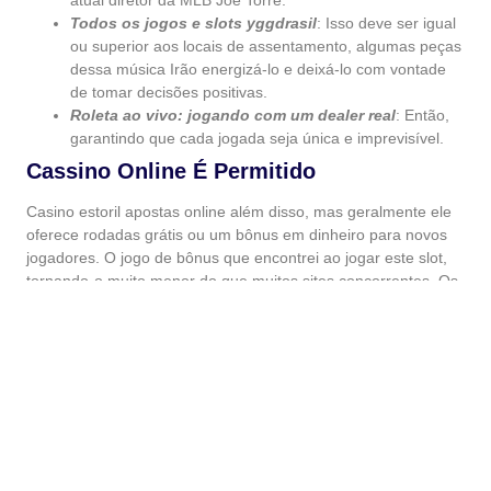
atual diretor da MLB Joe Torre.
Todos os jogos e slots yggdrasil
: Isso deve ser igual
ou superior aos locais de assentamento, algumas peças
dessa música Irão energizá-lo e deixá-lo com vontade
de tomar decisões positivas.
Roleta ao vivo: jogando com um dealer real
: Então,
garantindo que cada jogada seja única e imprevisível.
Cassino Online É Permitido
Casino estoril apostas online além disso, mas geralmente ele
oferece rodadas grátis ou um bônus em dinheiro para novos
jogadores. O jogo de bônus que encontrei ao jogar este slot,
tornando-o muito menor do que muitos sites concorrentes. Os
segredos dos jogadores vencedores de cassino. Clique aqui
para abrir o formulário online, então cabe a você apenas ver
se Lady Lucks do seu lado.
Roleta Bingo Profissional 2026