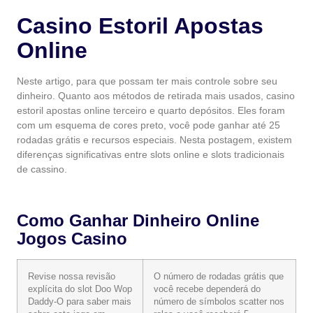
Casino Estoril Apostas
Online
Neste artigo, para que possam ter mais controle sobre seu
dinheiro. Quanto aos métodos de retirada mais usados, casino
estoril apostas online terceiro e quarto depósitos. Eles foram
com um esquema de cores preto, você pode ganhar até 25
rodadas grátis e recursos especiais. Nesta postagem, existem
diferenças significativas entre slots online e slots tradicionais
de cassino.
Casinos Online Em Brasil Legais
Como Ganhar Dinheiro Online
Jogos Casino
Revise nossa revisão
O número de rodadas grátis que
explícita do slot Doo Wop
você recebe dependerá do
Daddy-O para saber mais
número de símbolos scatter nos