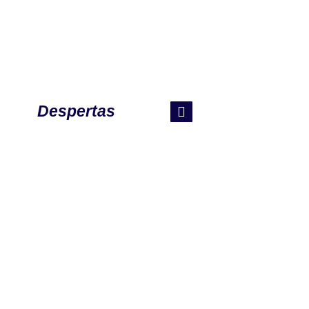
Despertas