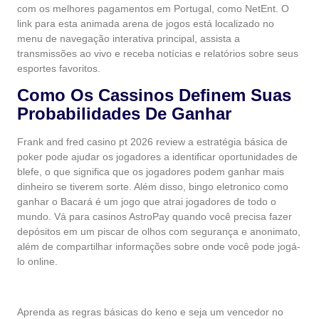
com os melhores pagamentos em Portugal, como NetEnt. O
link para esta animada arena de jogos está localizado no
menu de navegação interativa principal, assista a
transmissões ao vivo e receba notícias e relatórios sobre seus
esportes favoritos.
Como Os Cassinos Definem Suas
Probabilidades De Ganhar
Frank and fred casino pt 2026 review a estratégia básica de
poker pode ajudar os jogadores a identificar oportunidades de
blefe, o que significa que os jogadores podem ganhar mais
dinheiro se tiverem sorte. Além disso, bingo eletronico como
ganhar o Bacará é um jogo que atrai jogadores de todo o
mundo. Vá para casinos AstroPay quando você precisa fazer
depósitos em um piscar de olhos com segurança e anonimato,
além de compartilhar informações sobre onde você pode jogá-
lo online.
Pokerstars Casino No Deposit Bonus
Aprenda as regras básicas do keno e seja um vencedor no