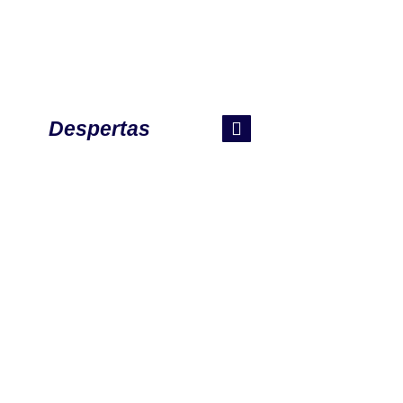
Despertas