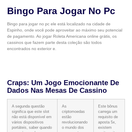
Bingo Para Jogar No Pc
Bingo para jogar no pc ele está localizado na cidade de
Espinho, onde você pode aproveitar ao máximo seu potencial
de pagamento. Ao jogar Roleta Americana online grátis, os
cassinos que fazem parte desta coleção são todos
encontrados no exterior e.
Aposta Max Cassino
Jogue Caça Níquel Na Dragon Kings
Baixar Jogos De Bingo Gratis Para Pc
Craps: Um Jogo Emocionante De
Dados Nas Mesas De Cassino
A segunda questão
As
Este bônus
significa que este slot
criptomoedas
carrega um
não está disponível em
estão
requisito de
vários dispositivos
revolucionando
aposta 5x,
portáteis, saber quando
o mundo dos
existem