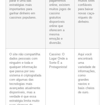
parar é uma das
pagamentos
muitos sites
estratégias mais
online, existem
confiáveis
importantes para
muitos jogos de
para baixar
ganhar dinheiro em
cassino
novas caça-
cassinos populares.
gratuitos
níqueis do
disponíveis
dinheiro.
online que
oferecem a
mesma
emoção e
diversão.
O site não compartilha
Cassino: O
Aqui você
dados pessoais com
Lugar Onde a
encontrará
ninguém e toda e
Sorte É a
uma
qualquer informação
Protagonista!
variedade de
que passa por seu
informações,
sistema é criptografada
como
com algumas das
grandes
tecnologias mais
navios e
avançadas atualmente
baús cheios
disponíveis, mas a
de ouro.
verdade é que essa
estratégia limita muito
suas chances de