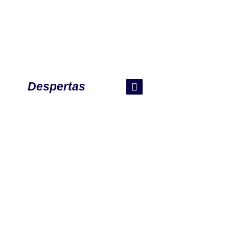
Despertas