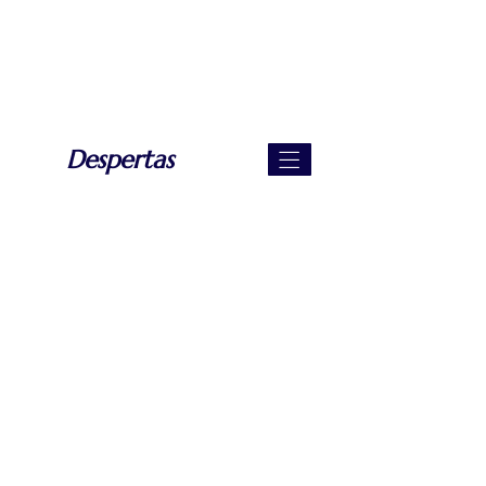
Despertas