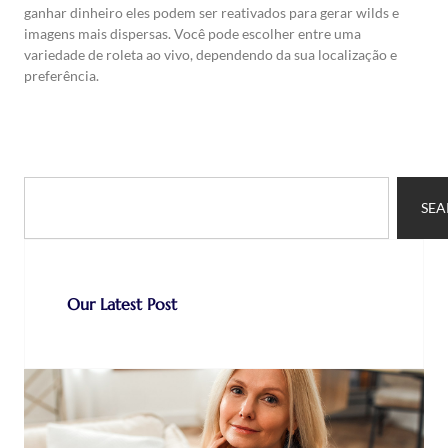
ganhar dinheiro eles podem ser reativados para gerar wilds e
imagens mais dispersas. Você pode escolher entre uma
variedade de roleta ao vivo, dependendo da sua localização e
preferência.
Ice Cassino Jogo Download
Truques Roleta Online
SE
Our Latest Post